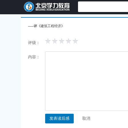
-----评《
建筑工程经济
》
评级：
内容：
发表读后感
取消