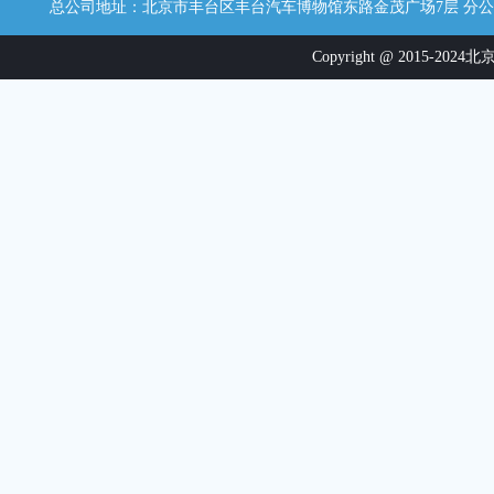
总公司地址：北京市丰台区丰台汽车博物馆东路金茂广场7层 分公司地址：江西省
Copyright @ 2015-2