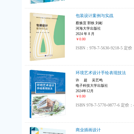
包装设计案例与实战
蔡焕宜 郭铁 刘彬
河海大学出版社
2024 年 8 月
￥0.00
ISBN：978-7-5630-9218-5 定
环境艺术设计手绘表现技法
许 超 吴艺鸣
电子科技大学出版社
2024年12月
￥0.00
ISBN 978-7-5770-0877-6 定价
商业插画设计