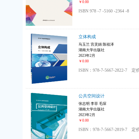
￥0.00
ISBN 978 -7 -5160 -2364 -8
立体构成
马玉兰 宫灵娟 陈祖泽
湖南大学出版社
2023年2月
￥0.00
ISBN：978-7-5667-2822-7 定
公共空间设计
张志明 李菲 毛琛
湖南大学出版社
2023年2月
￥0.00
ISBN：978-7-5667-2819-7 定