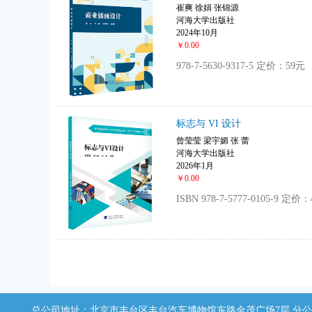
崔爽 徐娟 张锦源
河海大学出版社
2024年10月
￥0.00
978-7-5630-9317-5 定价：59元
标志与 VI 设计
曾莹莹 梁宇媚 张 蕾
河海大学出版社
2026年1月
￥0.00
ISBN 978-7-5777-0105-9 定价
总公司地址：北京市丰台区丰台汽车博物馆东路金茂广场7层 分公司地址：江西省