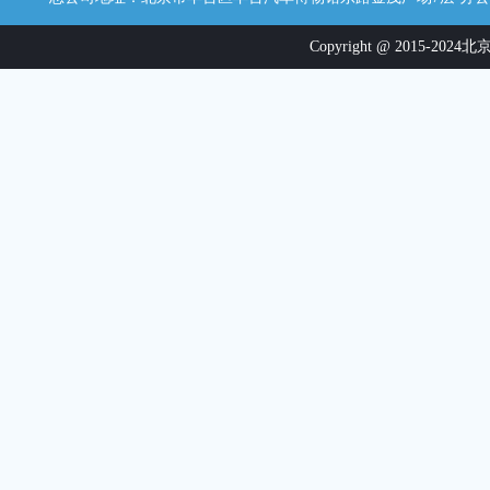
Copyright @ 2015-2